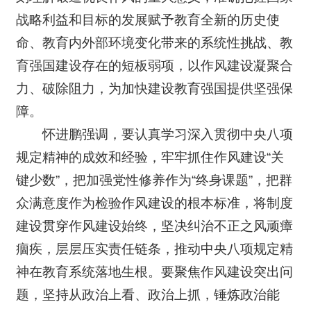
战略利益和目标的发展赋予教育全新的历史使
命、教育内外部环境变化带来的系统性挑战、教
育强国建设存在的短板弱项，以作风建设凝聚合
力、破除阻力，为加快建设教育强国提供坚强保
障。
怀进鹏强调，要认真学习深入贯彻中央八项
规定精神的成效和经验，牢牢抓住作风建设“关
键少数”，把加强党性修养作为“终身课题”，把群
众满意度作为检验作风建设的根本标准，将制度
建设贯穿作风建设始终，坚决纠治不正之风顽瘴
痼疾，层层压实责任链条，推动中央八项规定精
神在教育系统落地生根。要聚焦作风建设突出问
题，坚持从政治上看、政治上抓，锤炼政治能