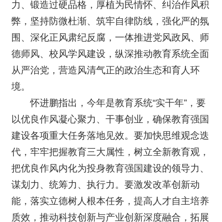
力、锻造过硬品格，厚植为民情怀、纠治作风积
弊，坚持防微杜渐、筑牢自律防线，强化严的氛
围、深化正风肃纪反腐，一体推进党风政风、师
德师风、校风学风建设，纵深推动教育系统全面
从严治党，营造风清气正的政治生态和育人环
境。
怀进鹏指出，今年是教育系统“实干年”，要
以优良作风凝心聚力、干事创业，确保教育强国
建设各项重大任务落地见效。要加快思维观念迭
代，牢牢把握教育三大属性，树立全新教育观，
把优良作风内化为投身教育强国建设的领导力、
谋划力、统筹力、执行力。要激发改革创新动
能，落实立德树人根本任务，提高人才自主培养
质效，推动科技创新与产业创新深度融合，拓展